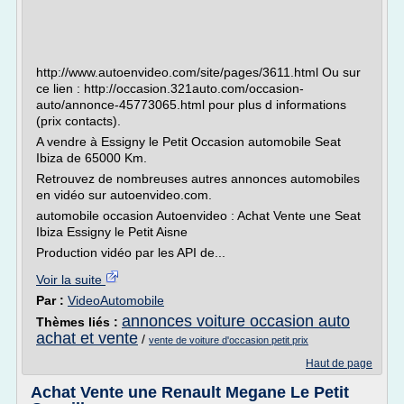
http://www.autoenvideo.com/site/pages/3611.html Ou sur
ce lien : http://occasion.321auto.com/occasion-
auto/annonce-45773065.html pour plus d informations
(prix contacts).
A vendre à Essigny le Petit Occasion automobile Seat
Ibiza de 65000 Km.
Retrouvez de nombreuses autres annonces automobiles
en vidéo sur autoenvideo.com.
automobile occasion Autoenvideo : Achat Vente une Seat
Ibiza Essigny le Petit Aisne
Production vidéo par les API de...
Voir la suite
Par :
VideoAutomobile
annonces voiture occasion auto
Thèmes liés :
achat et vente
/
vente de voiture d'occasion petit prix
Haut de page
Achat Vente une Renault Megane Le Petit