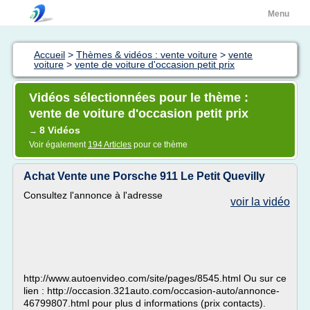
Menu
Accueil
>
Thèmes & vidéos : vente voiture
>
vente
voiture
>
vente de voiture d'occasion petit prix
Vidéos sélectionnées pour le thème :
vente de voiture d'occasion petit prix
8 Vidéos
→
Voir également
194 Articles
pour ce thème
Achat Vente une Porsche 911 Le Petit Quevilly
Consultez l'annonce à l'adresse
voir la vidéo
http://www.autoenvideo.com/site/pages/8545.html Ou sur ce
lien : http://occasion.321auto.com/occasion-auto/annonce-
46799807.html pour plus d informations (prix contacts).