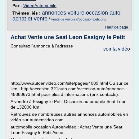
Par :
VideoAutomobile
annonces voiture occasion auto
Thèmes liés :
achat et vente
/
vente de voiture d'occasion petit prix
Haut de page
Achat Vente une Seat Leon Essigny le Petit
Consultez l'annonce à l'adresse
voir la vidéo
http://www.autoenvideo.com/site/pages/4089.html Ou sur ce
lien : http://occasion.321auto.com/occasion-auto/annonce-
45888673.html pour plus d informations (prix contacts).
A vendre à Essigny le Petit Occasion automobile Seat Leon
de 132000 Km.
Retrouvez de nombreuses autres annonces automobiles en
vidéo sur autoenvideo.com.
automobile occasion Autoenvideo : Achat Vente une Seat
Leon Essigny le Petit Aisne