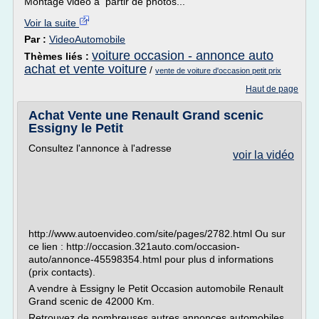
Montage vidéo à partir de photos...
Voir la suite
Par :
VideoAutomobile
voiture occasion - annonce auto
Thèmes liés :
achat et vente voiture
/
vente de voiture d'occasion petit prix
Haut de page
Achat Vente une Renault Grand scenic
Essigny le Petit
Consultez l'annonce à l'adresse
voir la vidéo
http://www.autoenvideo.com/site/pages/2782.html Ou sur
ce lien : http://occasion.321auto.com/occasion-
auto/annonce-45598354.html pour plus d informations
(prix contacts).
A vendre à Essigny le Petit Occasion automobile Renault
Grand scenic de 42000 Km.
Retrouvez de nombreuses autres annonces automobiles