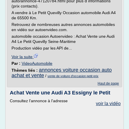
auto/annonce-47120784.html pour plus d informations
(prix contacts).
A vendre à Le Petit Quevilly Occasion automobile Audi A4
de 65500 Km.
Retrouvez de nombreuses autres annonces automobiles
en vidéo sur autoenvideo.com.
automobile occasion Autoenvideo : Achat Vente une Audi
A4 Le Petit Quevilly Seine-Maritime
Production vidéo par les API de...
Voir la suite
Par :
VideoAutomobile
annonces voiture occasion auto
Thèmes liés :
achat et vente
/
vente de voiture d'occasion petit prix
Haut de page
Achat Vente une Audi A3 Essigny le Petit
Consultez l'annonce à l'adresse
voir la vidéo