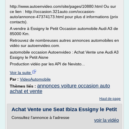
http://www.autoenvideo.com/site/pages/10880.html Ou sur
ce lien : http://occasion.321auto.com/occasion-
auto/annonce-47374173.html pour plus d informations (prix
contacts).
A vendre à Essigny le Petit Occasion automobile Audi A3 de
85000 Km.
Retrouvez de nombreuses autres annonces automobiles en
vidéo sur autoenvideo.com.
automobile occasion Autoenvideo : Achat Vente une Audi A3
Essigny le Petit Aisne
Production vidéo par les API de Nevisto...
Voir la suite
Par :
VideoAutomobile
annonces voiture occasion auto
Thèmes liés :
achat et vente
Haut de page
Achat Vente une Seat Ibiza Essigny le Petit
Consultez l'annonce à l'adresse
voir la vidéo