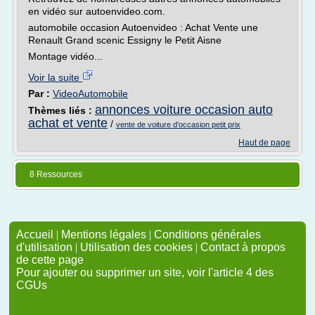
en vidéo sur autoenvideo.com.
automobile occasion Autoenvideo : Achat Vente une
Renault Grand scenic Essigny le Petit Aisne
Montage vidéo...
Voir la suite
Par :
VideoAutomobile
annonces voiture occasion auto
Thèmes liés :
achat et vente
/
vente de voiture d'occasion petit prix
Haut de page
8 Ressources
Accueil
|
Mentions légales
|
Conditions générales
d'utilisation
|
Utilisation des cookies
|
Contact à propos
de cette page
Pour ajouter ou supprimer un site, voir l'article 4 des
CGUs