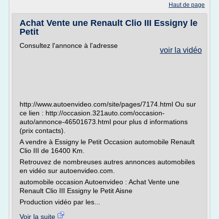
Haut de page
Achat Vente une Renault Clio III Essigny le
Petit
Consultez l'annonce à l'adresse
voir la vidéo
http://www.autoenvideo.com/site/pages/7174.html Ou sur
ce lien : http://occasion.321auto.com/occasion-
auto/annonce-46501673.html pour plus d informations
(prix contacts).
A vendre à Essigny le Petit Occasion automobile Renault
Clio III de 16400 Km.
Retrouvez de nombreuses autres annonces automobiles
en vidéo sur autoenvideo.com.
automobile occasion Autoenvideo : Achat Vente une
Renault Clio III Essigny le Petit Aisne
Production vidéo par les...
Voir la suite