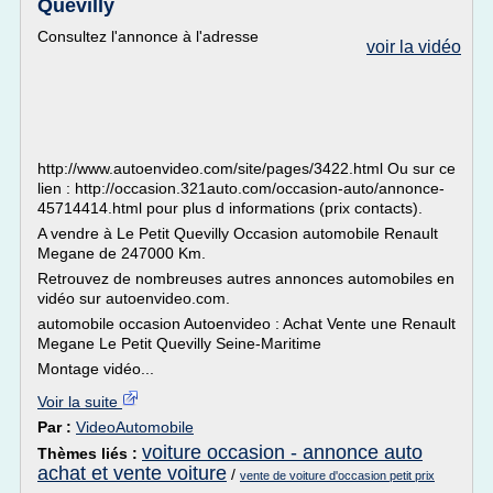
Quevilly
Consultez l'annonce à l'adresse
voir la vidéo
http://www.autoenvideo.com/site/pages/3422.html Ou sur ce
lien : http://occasion.321auto.com/occasion-auto/annonce-
45714414.html pour plus d informations (prix contacts).
A vendre à Le Petit Quevilly Occasion automobile Renault
Megane de 247000 Km.
Retrouvez de nombreuses autres annonces automobiles en
vidéo sur autoenvideo.com.
automobile occasion Autoenvideo : Achat Vente une Renault
Megane Le Petit Quevilly Seine-Maritime
Montage vidéo...
Voir la suite
Par :
VideoAutomobile
voiture occasion - annonce auto
Thèmes liés :
achat et vente voiture
/
vente de voiture d'occasion petit prix