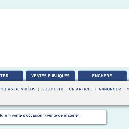
TER
VENTES PUBLIQUES
ENCHERE
TEURS DE VIDÉOS
| SOUMETTRE :
UN ARTICLE
|
ANNONCER
|
ture
>
vente d'occasion
>
vente de materiel