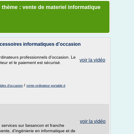
 thème : vente de materiel informatique
ccessoires informatiques d'occasion
rdinateurs professionnels d'occasion. Le
voir la vidéo
eur et le paiement est sécurisé.
/
ables d'occasion
vente ordinateur portable d
voir la vidéo
 services sur besancon et franche
ente, d’ingénierie en informatique et de