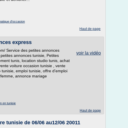
matique d'occasion
Haut de page
onces express
om/ Service des petites annonces
voir la vidéo
 petites annonces tunisie, Petites
ment tunis, location studio tunis, achat
vente voiture occasion tunisie , vente
tunisie, emploi tunisie, offre d'emploi
our femme, annonce mariage
.
n en tunisie
Haut de page
re tunisie de 06/06 au12/06 20011