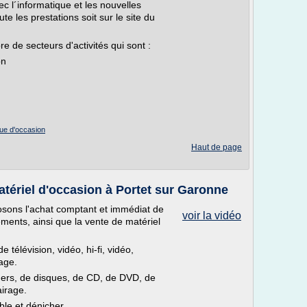
ec l´informatique et les nouvelles
 les prestations soit sur le site du
de secteurs d'activités qui sont :
on
que d'occasion
Haut de page
atériel d'occasion à Portet sur Garonne
osons l'achat comptant et immédiat de
voir la vidéo
ements, ainsi que la vente de matériel
télévision, vidéo, hi-fi, vidéo,
age.
ers, de disques, de CD, de DVD, de
airage.
ble et dénicher...