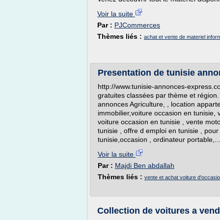
Voir la suite
Par :
PJCommerces
Thèmes liés :
achat et vente de materiel infor
Presentation de tunisie ann
http://www.tunisie-annonces-express.c
gratuites classées par thème et région.
annonces Agriculture, , location apparte
immobilier,voiture occasion en tunisie, 
voiture occasion en tunisie , vente moto 
tunisie , offre d emploi en tunisie , p
tunisie,occasion , ordinateur portable,..
Voir la suite
Par :
Majdi Ben abdallah
Thèmes liés :
vente et achat voiture d'occasio
Collection de voitures a vend