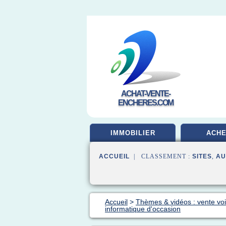
ACHAT-VENTE-
ENCHERES.COM
IMMOBILIER
ACHE
ACCUEIL
| CLASSEMENT :
SITES
,
AU
Accueil
>
Thèmes & vidéos : vente voi
informatique d'occasion