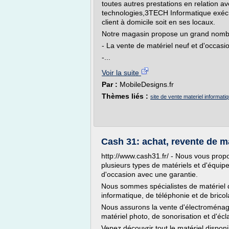
toutes autres prestations en relation av
technologies,3TECH Informatique exécute
client à domicile soit en ses locaux.
Notre magasin propose un grand nombre 
- La vente de matériel neuf et d'occasi
-...
Voir la suite
Par :
MobileDesigns.fr
Thèmes liés :
site de vente materiel informati
Cash 31: achat, revente de m
http://www.cash31.fr/ - Nous vous prop
plusieurs types de matériels et d'équip
d'occasion avec une garantie.
Nous sommes spécialistes de matériel de 
informatique, de téléphonie et de bricol
Nous assurons la vente d'électroménag
matériel photo, de sonorisation et d'écl
Venez découvrir tout le matériel disponi