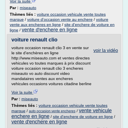
Voir la suite
Par :
miseauto
Thèmes liés :
voiture occasion vehicule vente toutes
marque
/
voiture d'occasion vente au enchere
/
voiture
vente aux encheres en ligne
/
site d'enchere de voiture en
vente d'enchere en ligne
ligne
/
voiture renault clio
voiture occasion renault clio 3 en vente sur
voir la vidéo
le site d'enchères en ligne
http://www.miseauto.com et ventes directes
vehicules vo toutes marques à prix discount
voiture occasion renault clio 3 encheres
miseauto vo auto discount video
mandataires ventes aux encheres
vehicules occasions voitures citadine berline
Voir la suite
Par :
miseauto
Thèmes liés :
voiture occasion vehicule vente toutes
vente vehicule
marque
/
/
auto occasion vente encheres
enchere en ligne
/
site d'enchere de voiture en ligne
/
vente d'enchere en ligne