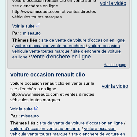
voiture occasion renault clio en vente sur le
voir la vidéo
site d'enchères en ligne
http://www.miseauto.com et ventes directes
véhicules toutes marques
Voir la suite
Par :
miseauto
Thèmes liés :
site de vente de voiture d'occasion en ligne
/
voiture d'occasion vente au enchere
/
voiture occasion
vehicule vente toutes marque
/
site d'enchere de voiture
vente d'enchere en ligne
en ligne
/
Haut de page
voiture occasion renault clio
voiture occasion renault clio en vente sur le
voir la vidéo
site d'enchères en ligne
http://www.miseauto.com et ventes directes
véhicules toutes marques
Voir la suite
Par :
miseauto
Thèmes liés :
site de vente de voiture d'occasion en ligne
/
voiture d'occasion vente au enchere
/
voiture occasion
vehicule vente toutes marque
/
site d'enchere de voiture en