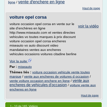
vente d'enchere en ligne
ligne
/
Haut de page
voiture opel corsa
voiture occasion opel corsa en vente sur le
voir la vidéo
site d'enchères en ligne
http://www.miseauto.com et ventes directes
vehicules vo toutes marques à prix discount
voiture occasion opel corsa encheres
miseauto vo auto discount video
mandataires ventes aux encheres
vehicules occasions voitures citadine berline
Voir la suite
Par :
miseauto
Thèmes liés :
voiture occasion vehicule vente toutes
marque
/
vente aux encheres de voitures d occasion
/
vente aux
vente voiture occasion enchere en ligne
/
encheres de vehicules d'occasion
/
voiture vente aux
encheres en ligne
Haut de page
1 - 10 de 165 Vidéos