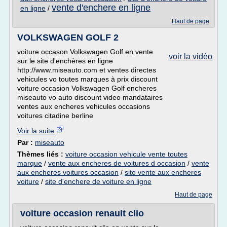
vente d'enchere en ligne
en ligne
/
Haut de page
VOLKSWAGEN GOLF 2
voiture occason Volkswagen Golf en vente
voir la vidéo
sur le site d'enchères en ligne
http://www.miseauto.com et ventes directes
vehicules vo toutes marques à prix discount
voiture occasion Volkswagen Golf encheres
miseauto vo auto discount video mandataires
ventes aux encheres vehicules occasions
voitures citadine berline
Voir la suite
Par :
miseauto
Thèmes liés :
voiture occasion vehicule vente toutes
marque
/
vente aux encheres de voitures d occasion
/
vente
aux encheres voitures occasion
/
site vente aux encheres
voiture
/
site d'enchere de voiture en ligne
Haut de page
voiture occasion renault clio