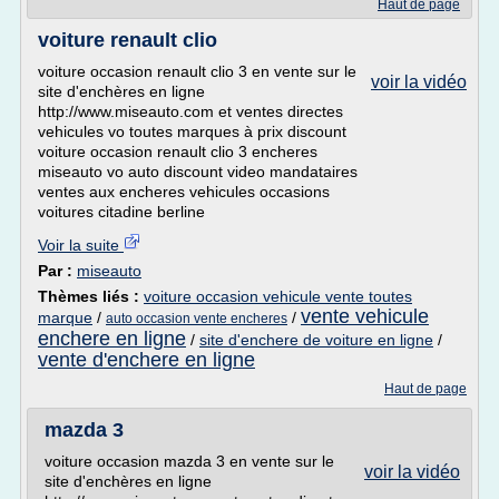
Haut de page
voiture renault clio
voiture occasion renault clio 3 en vente sur le
voir la vidéo
site d'enchères en ligne
http://www.miseauto.com et ventes directes
vehicules vo toutes marques à prix discount
voiture occasion renault clio 3 encheres
miseauto vo auto discount video mandataires
ventes aux encheres vehicules occasions
voitures citadine berline
Voir la suite
Par :
miseauto
Thèmes liés :
voiture occasion vehicule vente toutes
vente vehicule
marque
/
/
auto occasion vente encheres
enchere en ligne
/
site d'enchere de voiture en ligne
/
vente d'enchere en ligne
Haut de page
mazda 3
voiture occasion mazda 3 en vente sur le
voir la vidéo
site d'enchères en ligne