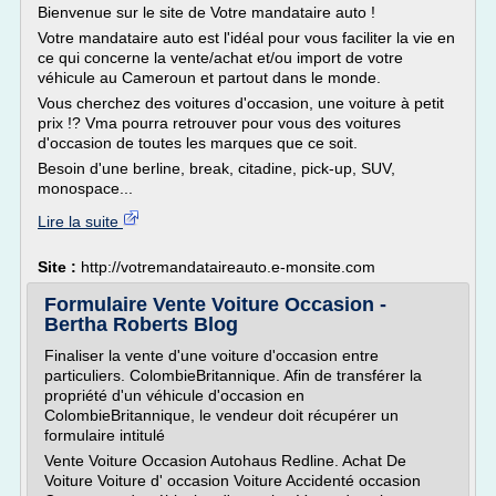
Bienvenue sur le site de Votre mandataire auto !
Votre mandataire auto est l'idéal pour vous faciliter la vie en
ce qui concerne la vente/achat et/ou import de votre
véhicule au Cameroun et partout dans le monde.
Vous cherchez des voitures d'occasion, une voiture à petit
prix !? Vma pourra retrouver pour vous des voitures
d'occasion de toutes les marques que ce soit.
Besoin d'une berline, break, citadine, pick-up, SUV,
monospace...
Lire la suite
Site :
http://votremandataireauto.e-monsite.com
Formulaire Vente Voiture Occasion -
Bertha Roberts Blog
Finaliser la vente d'une voiture d'occasion entre
particuliers. ColombieBritannique. Afin de transférer la
propriété d'un véhicule d'occasion en
ColombieBritannique, le vendeur doit récupérer un
formulaire intitulé
Vente Voiture Occasion Autohaus Redline. Achat De
Voiture Voiture d' occasion Voiture Accidenté occasion