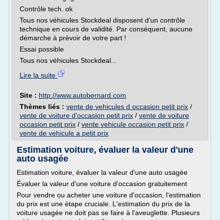
Contrôle tech. ok
Tous nos véhicules Stockdeal disposent d'un contrôle
technique en cours de validité. Par conséquent, aucune
démarche à prévoir de votre part !
Essai possible
Tous nos véhicules Stockdeal...
Lire la suite
Site :
http://www.autobernard.com
Thèmes liés :
vente de vehicules d occasion petit prix
/
vente de voiture d'occasion petit prix
/
vente de voiture
occasion petit prix
/
vente vehicule occasion petit prix
/
vente de vehicule a petit prix
Estimation voiture, évaluer la valeur d'une
auto usagée
Estimation voiture, évaluer la valeur d'une auto usagée
Évaluer la valeur d'une voiture d'occasion gratuitement
Pour vendre ou acheter une voiture d'occasion, l'estimation
du prix est une étape cruciale. L'estimation du prix de la
voiture usagée ne doit pas se faire à l'aveuglette. Plusieurs