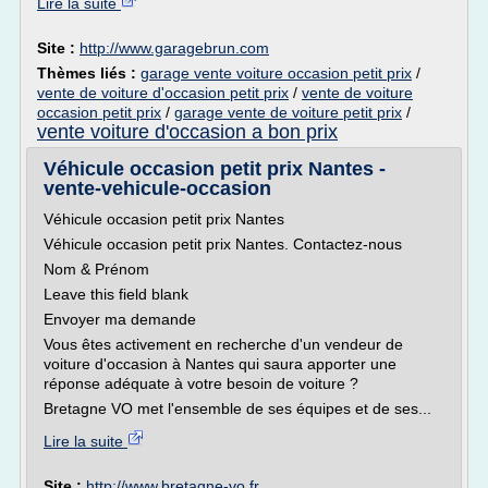
Lire la suite
Site :
http://www.garagebrun.com
Thèmes liés :
garage vente voiture occasion petit prix
/
vente de voiture d'occasion petit prix
/
vente de voiture
occasion petit prix
/
garage vente de voiture petit prix
/
vente voiture d'occasion a bon prix
Véhicule occasion petit prix Nantes -
vente-vehicule-occasion
Véhicule occasion petit prix Nantes
Véhicule occasion petit prix Nantes. Contactez-nous
Nom & Prénom
Leave this field blank
Envoyer ma demande
Vous êtes activement en recherche d'un vendeur de
voiture d'occasion à Nantes qui saura apporter une
réponse adéquate à votre besoin de voiture ?
Bretagne VO met l'ensemble de ses équipes et de ses...
Lire la suite
Site :
http://www.bretagne-vo.fr