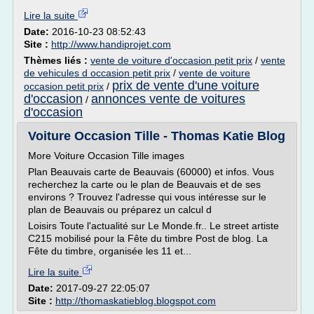
Lire la suite
Date:
2016-10-23 08:52:43
Site :
http://www.handiprojet.com
Thèmes liés :
vente de voiture d'occasion petit prix
/
vente
de vehicules d occasion petit prix
/
vente de voiture
prix de vente d'une voiture
occasion petit prix
/
d'occasion
annonces vente de voitures
/
d'occasion
Voiture Occasion Tille - Thomas Katie Blog
More Voiture Occasion Tille images
Plan Beauvais carte de Beauvais (60000) et infos. Vous
recherchez la carte ou le plan de Beauvais et de ses
environs ? Trouvez l'adresse qui vous intéresse sur le
plan de Beauvais ou préparez un calcul d
Loisirs Toute l'actualité sur Le Monde.fr.. Le street artiste
C215 mobilisé pour la Fête du timbre Post de blog. La
Fête du timbre, organisée les 11 et...
Lire la suite
Date:
2017-09-27 22:05:07
Site :
http://thomaskatieblog.blogspot.com