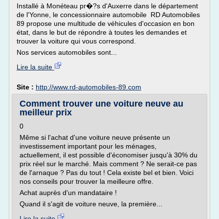
Installé à Monéteau pr�?s d'Auxerre dans le département
de l'Yonne, le concessionnaire automobile RD Automobiles
89 propose une multitude de véhicules d'occasion en bon
état, dans le but de répondre à toutes les demandes et
trouver la voiture qui vous correspond.
Nos services automobiles sont...
Lire la suite
Site :
http://www.rd-automobiles-89.com
Comment trouver une voiture neuve au
meilleur prix
0
Même si l'achat d'une voiture neuve présente un
investissement important pour les ménages,
actuellement, il est possible d'économiser jusqu'à 30% du
prix réel sur le marché. Mais comment ? Ne serait-ce pas
de l'arnaque ? Pas du tout ! Cela existe bel et bien. Voici
nos conseils pour trouver la meilleure offre.
Achat auprès d'un mandataire !
Quand il s'agit de voiture neuve, la première...
Lire la suite