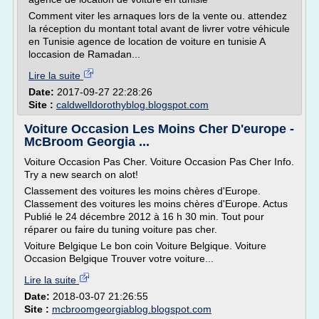
Comment viter les arnaques lors de la vente ou. attendez
la réception du montant total avant de livrer votre véhicule
en Tunisie agence de location de voiture en tunisie A
loccasion de Ramadan...
Lire la suite
Date:
2017-09-27 22:28:26
Site :
caldwelldorothyblog.blogspot.com
Voiture Occasion Les Moins Cher D'europe -
McBroom Georgia ...
Voiture Occasion Pas Cher. Voiture Occasion Pas Cher Info.
Try a new search on alot!
Classement des voitures les moins chères d'Europe.
Classement des voitures les moins chères d'Europe. Actus
Publié le 24 décembre 2012 à 16 h 30 min. Tout pour
réparer ou faire du tuning voiture pas cher.
Voiture Belgique Le bon coin Voiture Belgique. Voiture
Occasion Belgique Trouver votre voiture...
Lire la suite
Date:
2018-03-07 21:26:55
Site :
mcbroomgeorgiablog.blogspot.com