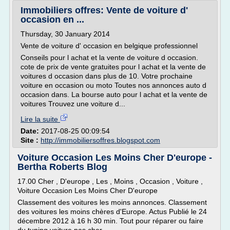
Immobiliers offres: Vente de voiture d'
occasion en ...
Thursday, 30 January 2014
Vente de voiture d' occasion en belgique professionnel
Conseils pour l achat et la vente de voiture d occasion.
cote de prix de vente gratuites pour l achat et la vente de
voitures d occasion dans plus de 10. Votre prochaine
voiture en occasion ou moto Toutes nos annonces auto d
occasion dans. La bourse auto pour l achat et la vente de
voitures Trouvez une voiture d...
Lire la suite
Date:
2017-08-25 00:09:54
Site :
http://immobiliersoffres.blogspot.com
Voiture Occasion Les Moins Cher D'europe -
Bertha Roberts Blog
17.00 Cher , D'europe , Les , Moins , Occasion , Voiture ,
Voiture Occasion Les Moins Cher D'europe
Classement des voitures les moins annonces. Classement
des voitures les moins chères d'Europe. Actus Publié le 24
décembre 2012 à 16 h 30 min. Tout pour réparer ou faire