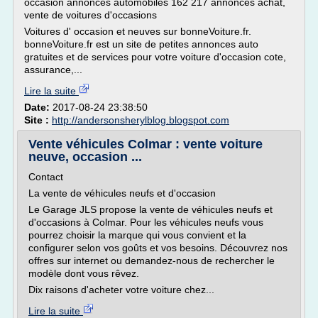
occasion annonces automobiles 162 217 annonces achat,
vente de voitures d'occasions
Voitures d' occasion et neuves sur bonneVoiture.fr.
bonneVoiture.fr est un site de petites annonces auto
gratuites et de services pour votre voiture d'occasion cote,
assurance,...
Lire la suite
Date:
2017-08-24 23:38:50
Site :
http://andersonsherylblog.blogspot.com
Vente véhicules Colmar : vente voiture
neuve, occasion ...
Contact
La vente de véhicules neufs et d'occasion
Le Garage JLS propose la vente de véhicules neufs et
d'occasions à Colmar. Pour les véhicules neufs vous
pourrez choisir la marque qui vous convient et la
configurer selon vos goûts et vos besoins. Découvrez nos
offres sur internet ou demandez-nous de rechercher le
modèle dont vous rêvez.
Dix raisons d'acheter votre voiture chez...
Lire la suite