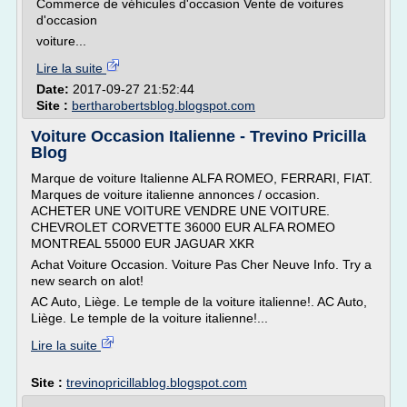
Commerce de véhicules d'occasion Vente de voitures
d'occasion
voiture...
Lire la suite
Date:
2017-09-27 21:52:44
Site :
bertharobertsblog.blogspot.com
Voiture Occasion Italienne - Trevino Pricilla
Blog
Marque de voiture Italienne ALFA ROMEO, FERRARI, FIAT.
Marques de voiture italienne annonces / occasion.
ACHETER UNE VOITURE VENDRE UNE VOITURE.
CHEVROLET CORVETTE 36000 EUR ALFA ROMEO
MONTREAL 55000 EUR JAGUAR XKR
Achat Voiture Occasion. Voiture Pas Cher Neuve Info. Try a
new search on alot!
AC Auto, Liège. Le temple de la voiture italienne!. AC Auto,
Liège. Le temple de la voiture italienne!...
Lire la suite
Site :
trevinopricillablog.blogspot.com