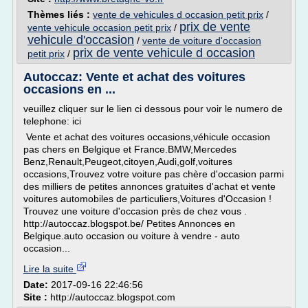
Thèmes liés :
vente de vehicules d occasion petit prix
/
prix de vente
vente vehicule occasion petit prix
/
vehicule d'occasion
/
vente de voiture d'occasion
prix de vente vehicule d occasion
petit prix
/
Autoccaz: Vente et achat des voitures
occasions en ...
veuillez cliquer sur le lien ci dessous pour voir le numero de
telephone: ici
Vente et achat des voitures occasions,véhicule occasion
pas chers en Belgique et France.BMW,Mercedes
Benz,Renault,Peugeot,citoyen,Audi,golf,voitures
occasions,Trouvez votre voiture pas chère d'occasion parmi
des milliers de petites annonces gratuites d'achat et vente
voitures automobiles de particuliers,Voitures d'Occasion !
Trouvez une voiture d'occasion près de chez vous .
http://autoccaz.blogspot.be/ Petites Annonces en
Belgique.auto occasion ou voiture à vendre - auto
occasion...
Lire la suite
Date:
2017-09-16 22:46:56
Site :
http://autoccaz.blogspot.com