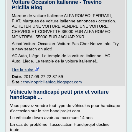
Voiture Occasion Italienne - Trevino
Pricilla Blog
Marque de voiture Italienne ALFA ROMEO, FERRARI,
FIAT. Marques de voiture italienne annonces / occasion.
ACHETER UNE VOITURE VENDRE UNE VOITURE.
CHEVROLET CORVETTE 36000 EUR ALFA ROMEO
MONTREAL 55000 EUR JAGUAR XKR
Achat Voiture Occasion. Voiture Pas Cher Neuve Info. Try
a new search on alot!
AC Auto, Liège. Le temple de la voiture italienne!. AC
Auto, Liège. Le temple de la voiture italienne!...
Lire la suite
Date:
2017-09-27 22:37:59
Site :
trevinopricillablog.blogspot.com
Véhicule handicapé petit prix et voiture
handicapé ...
Vous pouvez vendre tout type de véhicules pour handicapé
d'occasion sur le site handiprojet.com
Le véhicule devra avoir au maximum 14 ans.
En cas de problème, l'association Handiprojet décline
toute...