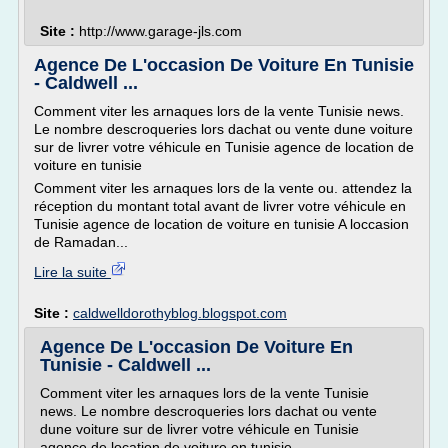
Site :
http://www.garage-jls.com
Agence De L'occasion De Voiture En Tunisie
- Caldwell ...
Comment viter les arnaques lors de la vente Tunisie news.
Le nombre descroqueries lors dachat ou vente dune voiture
sur de livrer votre véhicule en Tunisie agence de location de
voiture en tunisie
Comment viter les arnaques lors de la vente ou. attendez la
réception du montant total avant de livrer votre véhicule en
Tunisie agence de location de voiture en tunisie A loccasion
de Ramadan...
Lire la suite
Site :
caldwelldorothyblog.blogspot.com
Agence De L'occasion De Voiture En
Tunisie - Caldwell ...
Comment viter les arnaques lors de la vente Tunisie
news. Le nombre descroqueries lors dachat ou vente
dune voiture sur de livrer votre véhicule en Tunisie
agence de location de voiture en tunisie