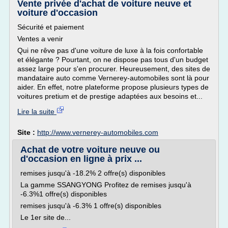
Vente privée d'achat de voiture neuve et
voiture d'occasion
Sécurité et paiement
Ventes a venir
Qui ne rêve pas d'une voiture de luxe à la fois confortable
et élégante ? Pourtant, on ne dispose pas tous d'un budget
assez large pour s'en procurer. Heureusement, des sites de
mandataire auto comme Vernerey-automobiles sont là pour
aider. En effet, notre plateforme propose plusieurs types de
voitures pretium et de prestige adaptées aux besoins et...
Lire la suite
Site :
http://www.vernerey-automobiles.com
Achat de votre voiture neuve ou
d'occasion en ligne à prix ...
remises jusqu'à -18.2% 2 offre(s) disponibles
La gamme SSANGYONG Profitez de remises jusqu'à
-6.3%1 offre(s) disponibles
remises jusqu'à -6.3% 1 offre(s) disponibles
Le 1er site de...