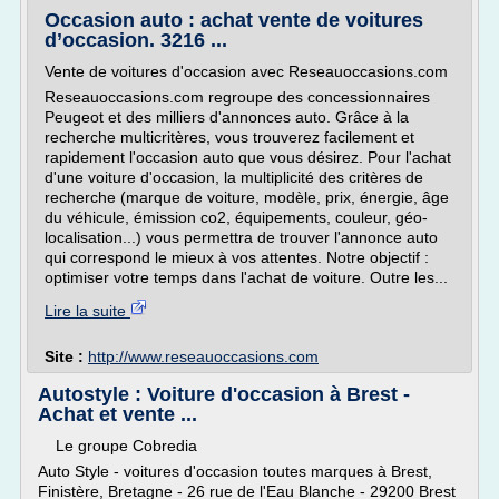
Occasion auto : achat vente de voitures
d’occasion. 3216 ...
Vente de voitures d'occasion avec Reseauoccasions.com
Reseauoccasions.com regroupe des concessionnaires
Peugeot et des milliers d'annonces auto. Grâce à la
recherche multicritères, vous trouverez facilement et
rapidement l'occasion auto que vous désirez. Pour l'achat
d'une voiture d'occasion, la multiplicité des critères de
recherche (marque de voiture, modèle, prix, énergie, âge
du véhicule, émission co2, équipements, couleur, géo-
localisation...) vous permettra de trouver l'annonce auto
qui correspond le mieux à vos attentes. Notre objectif :
optimiser votre temps dans l'achat de voiture. Outre les...
Lire la suite
Site :
http://www.reseauoccasions.com
Autostyle : Voiture d'occasion à Brest -
Achat et vente ...
Le groupe Cobredia
Auto Style - voitures d'occasion toutes marques à Brest,
Finistère, Bretagne - 26 rue de l'Eau Blanche - 29200 Brest