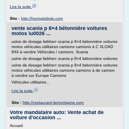
Lire la suite
Site :
http://hormekdiote.com
vente scania p 8×4 bétonnière voitures
motos \u0026 ...
usine de dosage liebherr scania p 8×4 bétonnière voitures
motos véhicules utilitaires camions camions à C XLOAD
8X4 à vendre Véhicules / camions. Scania
usine de dosage liebherr scania p 8×4 bétonnière voitures
usine de dosage liebherr scania p 8×4 bétonnière voitures
motos véhicules utilitaires camions camions à de camion
à vendre sur Europe Camions
Véhicules utilitaires...
Lire la suite
Site :
http://restaurant-lamontagne.com
Votre mandataire auto: Vente achat de
voiture d'occasion ...
Accueil