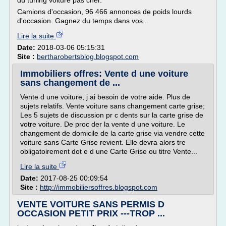
du tuning voiture pas cher.
Camions d'occasion, 96 466 annonces de poids lourds
d'occasion. Gagnez du temps dans vos...
Lire la suite
Date:
2018-03-06 05:15:31
Site :
bertharobertsblog.blogspot.com
Immobiliers offres: Vente d une voiture
sans changement de ...
Vente d une voiture, j ai besoin de votre aide. Plus de
sujets relatifs. Vente voiture sans changement carte grise;
Les 5 sujets de discussion pr c dents sur la carte grise de
votre voiture. De proc der la vente d une voiture. Le
changement de domicile de la carte grise via vendre cette
voiture sans Carte Grise revient. Elle devra alors tre
obligatoirement dot e d une Carte Grise ou titre Vente...
Lire la suite
Date:
2017-08-25 00:09:54
Site :
http://immobiliersoffres.blogspot.com
VENTE VOITURE SANS PERMIS D
OCCASION PETIT PRIX ---TROP ...