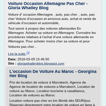
Voiture Occasion Allemagne Pas Cher -
Gloria Whatley Blog
Voiture d' occasion Allemagne , auto, pas cher. , auto, pas
cher Voiture d'occasion et annonce auto, achat et vente de
véhicule d'occasion et automobile,
Tout savoir à propos des voitures allemandes En
Allemagne. Acheter sa voiture en Allemagne. Connaitre les
procédures relatives à l'achat d'une voiture allemande en
Allemagne. Pour acheter moins cher sa voiture et pour
Voitures pas cher...
Lire la suite
Date:
2018-03-09 15:46:50
Site :
gloriawhatleyblog.blogspot.com
L'occasion De Voiture Au Maroc - Georgina
Her Blog
Prix de location de voiture à Marrakech, Agence de.
Agence de location de voitures a Marrakech, Location de
voiture au Maroc, Location tourisme à casablanca,
Location de voitures au Maroc
Location voiture pas cher en km illimité dès 5EUR/jour.
Réservez directement votre location de voiture en ligne à