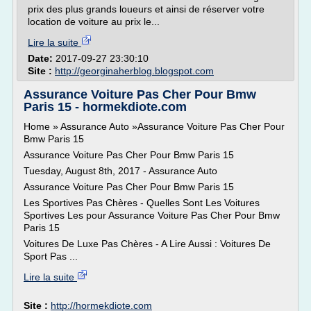
prix des plus grands loueurs et ainsi de réserver votre
location de voiture au prix le...
Lire la suite
Date:
2017-09-27 23:30:10
Site :
http://georginaherblog.blogspot.com
Assurance Voiture Pas Cher Pour Bmw
Paris 15 - hormekdiote.com
Home » Assurance Auto »Assurance Voiture Pas Cher Pour
Bmw Paris 15
Assurance Voiture Pas Cher Pour Bmw Paris 15
Tuesday, August 8th, 2017 - Assurance Auto
Assurance Voiture Pas Cher Pour Bmw Paris 15
Les Sportives Pas Chères - Quelles Sont Les Voitures
Sportives Les pour Assurance Voiture Pas Cher Pour Bmw
Paris 15
Voitures De Luxe Pas Chères - A Lire Aussi : Voitures De
Sport Pas ...
Lire la suite
Site :
http://hormekdiote.com