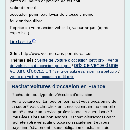
jantes alu noires et pavillon de toit noir
radar de recul
accoudoir pommeau levier de vitesse chromé
feux antibrouillard ...
Reprise de votre ancien vehicule, valeur argus (après
expertise ) :...
Lire la suite
Site :
http://www.voiture-sans-permis-var.com
Thèmes liés :
vente de voiture d'occasion petit prix
/
vente
prix de vente d'une
de vehicules d occasion petit prix
/
voiture d'occasion
/
/
vente de voiture sans permis a petit prix
vente de voiture occasion petit prix
Rachat voitures d'occasion en France
Rachat de tout type de véhicules d'occasion
Votre voiture est tombée en panne et vous avez envie de
la céder? vous cherchez un concessionnaire automobile
honnête avec un service professionnel et attentionné ?
vous êtes alors au bon endroit : rachatvoitureoccasion.fr
rachète votre véhicule d'occasion rapidement et vous
paye immédiatement , sans obligation d'achat ni frais...