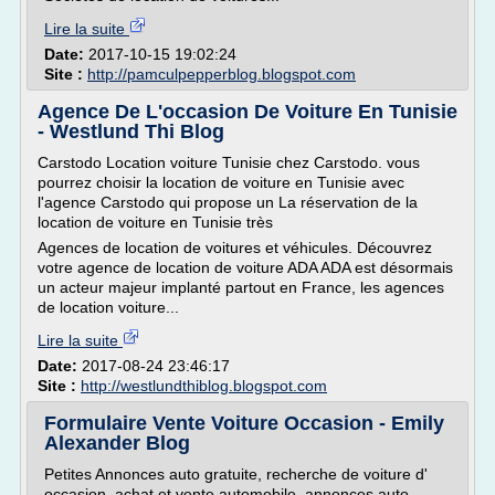
Lire la suite
Date:
2017-10-15 19:02:24
Site :
http://pamculpepperblog.blogspot.com
Agence De L'occasion De Voiture En Tunisie
- Westlund Thi Blog
Carstodo Location voiture Tunisie chez Carstodo. vous
pourrez choisir la location de voiture en Tunisie avec
l'agence Carstodo qui propose un La réservation de la
location de voiture en Tunisie très
Agences de location de voitures et véhicules. Découvrez
votre agence de location de voiture ADA ADA est désormais
un acteur majeur implanté partout en France, les agences
de location voiture...
Lire la suite
Date:
2017-08-24 23:46:17
Site :
http://westlundthiblog.blogspot.com
Formulaire Vente Voiture Occasion - Emily
Alexander Blog
Petites Annonces auto gratuite, recherche de voiture d'
occasion, achat et vente automobile, annonces auto