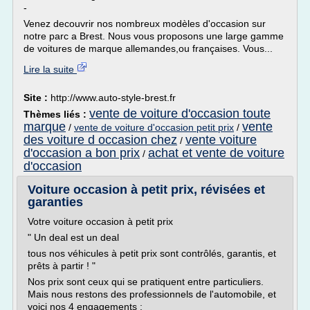
-
Venez decouvrir nos nombreux modèles d'occasion sur
notre parc a Brest. Nous vous proposons une large gamme
de voitures de marque allemandes,ou françaises. Vous...
Lire la suite
Site :
http://www.auto-style-brest.fr
vente de voiture d'occasion toute
Thèmes liés :
marque
vente
/
vente de voiture d'occasion petit prix
/
des voiture d occasion chez
vente voiture
/
d'occasion a bon prix
achat et vente de voiture
/
d'occasion
Voiture occasion à petit prix, révisées et
garanties
Votre voiture occasion à petit prix
" Un deal est un deal
tous nos véhicules à petit prix sont contrôlés, garantis, et
prêts à partir ! "
Nos prix sont ceux qui se pratiquent entre particuliers.
Mais nous restons des professionnels de l'automobile, et
voici nos 4 engagements :