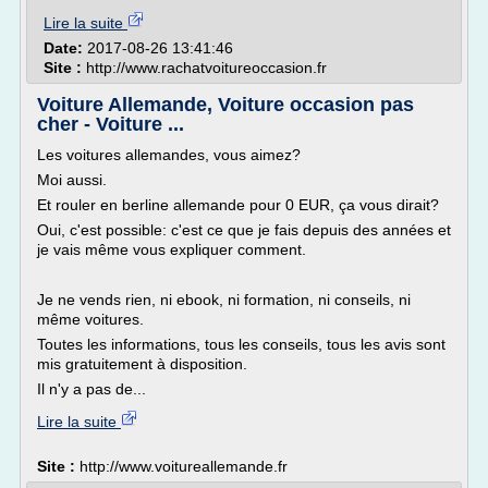
Lire la suite
Date:
2017-08-26 13:41:46
Site :
http://www.rachatvoitureoccasion.fr
Voiture Allemande, Voiture occasion pas
cher - Voiture ...
Les voitures allemandes, vous aimez?
Moi aussi.
Et rouler en berline allemande pour 0 EUR, ça vous dirait?
Oui, c'est possible: c'est ce que je fais depuis des années et
je vais même vous expliquer comment.
Je ne vends rien, ni ebook, ni formation, ni conseils, ni
même voitures.
Toutes les informations, tous les conseils, tous les avis sont
mis gratuitement à disposition.
Il n'y a pas de...
Lire la suite
Site :
http://www.voitureallemande.fr