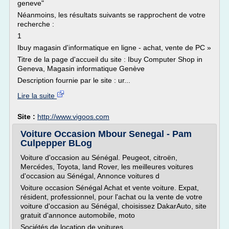
geneve"
Néanmoins, les résultats suivants se rapprochent de votre
recherche :
1
Ibuy magasin d'informatique en ligne - achat, vente de PC »
Titre de la page d'accueil du site : Ibuy Computer Shop in
Geneva, Magasin informatique Genève
Description fournie par le site : ur...
Lire la suite
Site :
http://www.vigoos.com
Voiture Occasion Mbour Senegal - Pam
Culpepper BLog
Voiture d'occasion au Sénégal. Peugeot, citroën,
Mercédes, Toyota, land Rover, les meilleures voitures
d'occasion au Sénégal, Annonce voitures d
Voiture occasion Sénégal Achat et vente voiture. Expat,
résident, professionnel, pour l'achat ou la vente de votre
voiture d'occasion au Sénégal, choisissez DakarAuto, site
gratuit d'annonce automobile, moto
Sociétés de location de voitures...