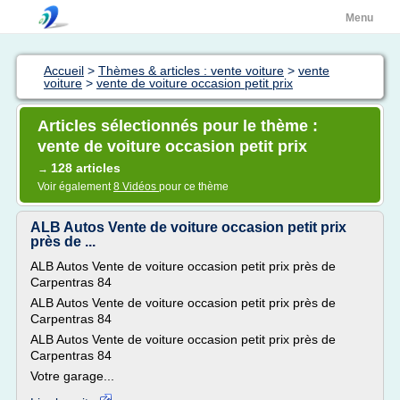
Menu
Accueil
>
Thèmes & articles : vente voiture
>
vente
voiture
>
vente de voiture occasion petit prix
Articles sélectionnés pour le thème :
vente de voiture occasion petit prix
128 articles
→
Voir également
8 Vidéos
pour ce thème
ALB Autos Vente de voiture occasion petit prix
près de ...
ALB Autos Vente de voiture occasion petit prix près de
Carpentras 84
ALB Autos Vente de voiture occasion petit prix près de
Carpentras 84
ALB Autos Vente de voiture occasion petit prix près de
Carpentras 84
Votre garage...