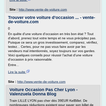
Site :
http://www.vente-de-voiture.com
Trouver votre voiture d’occasion ... - vente-
de-voiture.com
0
En quête d'une voiture d'occasion en très bon état ? Tout
d'abord, prenez tout votre temps et ne vous précipitez pas.
Puisque ce sera un gros investissement, comparez, vérifiez,
testez... Certes, pour ne pas vous faire avoir par les
vendeurs mal intentionnés, soyez toujours sur vos gardes.
Voici quelques conseils pour réussir l'achat d'une voiture
d'occasion à prix raisonnable.
Entre...
Lire la suite
Site :
http://www.vente-de-voiture.com
Voiture Occasion Pas Cher Lyon -
Valenzuela Donna Blog
Train LILLE LYON pas cher dès 39EUR KelBillet. De
nombreuses réductions existent pour payer son billet de