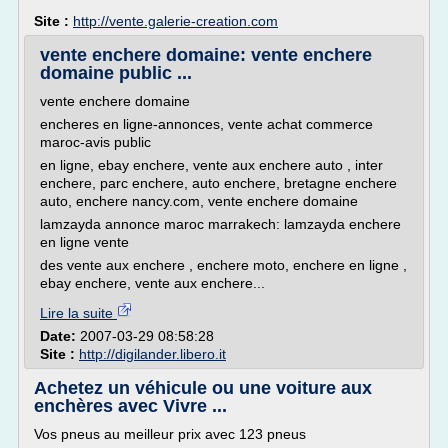
Site :
http://vente.galerie-creation.com
vente enchere domaine: vente enchere
domaine public ...
vente enchere domaine
encheres en ligne-annonces, vente achat commerce
maroc-avis public
en ligne, ebay enchere, vente aux enchere auto , inter
enchere, parc enchere, auto enchere, bretagne enchere
auto, enchere nancy.com, vente enchere domaine
lamzayda annonce maroc marrakech: lamzayda enchere
en ligne vente
des vente aux enchere , enchere moto, enchere en ligne ,
ebay enchere, vente aux enchere...
Lire la suite
Date:
2007-03-29 08:58:28
Site :
http://digilander.libero.it
Achetez un véhicule ou une voiture aux
enchères avec Vivre ...
Vos pneus au meilleur prix avec 123 pneus