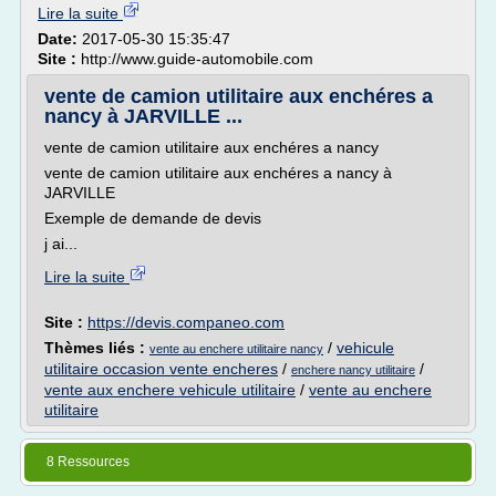
Lire la suite
Date:
2017-05-30 15:35:47
Site :
http://www.guide-automobile.com
vente de camion utilitaire aux enchéres a
nancy à JARVILLE ...
vente de camion utilitaire aux enchéres a nancy
vente de camion utilitaire aux enchéres a nancy à
JARVILLE
Exemple de demande de devis
j ai...
Lire la suite
Site :
https://devis.companeo.com
Thèmes liés :
/
vehicule
vente au enchere utilitaire nancy
utilitaire occasion vente encheres
/
/
enchere nancy utilitaire
vente aux enchere vehicule utilitaire
/
vente au enchere
utilitaire
8 Ressources