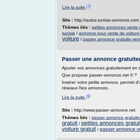
Lire la suite
Site :
http://autos.tunisie-annonce.com
Thèmes liés :
petites annonces vente d
tunisie
/
annonce pour vente de voiture 
voiture
/
passer annonce gratuite vent
Passer une annonce gratuit
Ajouter vos annonces gratuitement en
Que propose passer-annonce.net © ?
Insérer votre petite annonce, permet d'
réseaux Nos annonces...
Lire la suite
Site :
http://www.passer-annonce.net
Thèmes liés :
passer annonce gratuite
gratuit
petites annonces gratui
/
voiture gratuit
passer annonce ve
/