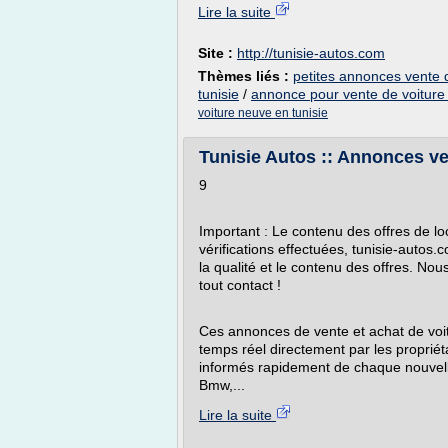
Lire la suite
Site :
http://tunisie-autos.com
Thèmes liés :
petites annonces vente d
tunisie
/
annonce pour vente de voiture 
voiture neuve en tunisie
Tunisie Autos :: Annonces ven
9
Important : Le contenu des offres de loc
vérifications effectuées, tunisie-autos
la qualité et le contenu des offres. No
tout contact !
Ces annonces de vente et achat de voit
temps réel directement par les propriét
informés rapidement de chaque nouvelle
Bmw,...
Lire la suite