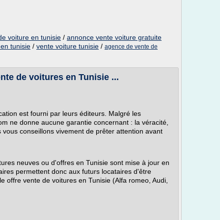
e voiture en tunisie
/
annonce vente voiture gratuite
en tunisie
/
vente voiture tunisie
/
agence de vente de
te de voitures en Tunisie ...
ation est fourni par leurs éditeurs. Malgré les
.com ne donne aucune garantie concernant : la véracité,
us vous conseillons vivement de prêter attention avant
ures neuves ou d'offres en Tunisie sont mise à jour en
aires permettent donc aux futurs locataires d'être
 offre vente de voitures en Tunisie (Alfa romeo, Audi,