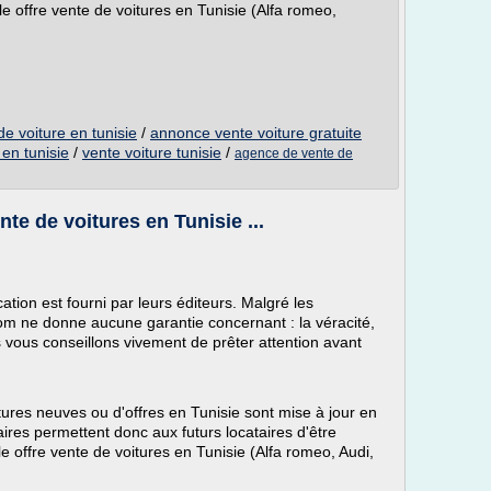
 offre vente de voitures en Tunisie (Alfa romeo,
e voiture en tunisie
/
annonce vente voiture gratuite
en tunisie
/
vente voiture tunisie
/
agence de vente de
te de voitures en Tunisie ...
ation est fourni par leurs éditeurs. Malgré les
.com ne donne aucune garantie concernant : la véracité,
s vous conseillons vivement de prêter attention avant
ures neuves ou d'offres en Tunisie sont mise à jour en
aires permettent donc aux futurs locataires d'être
 offre vente de voitures en Tunisie (Alfa romeo, Audi,