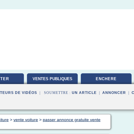
TER
VENTES PUBLIQUES
ENCHERE
TEURS DE VIDÉOS
| SOUMETTRE :
UN ARTICLE
|
ANNONCER
|
iture
>
vente voiture
>
passer annonce gratuite vente