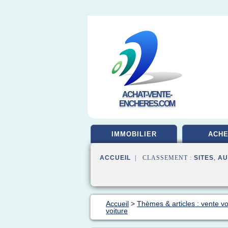
ACHAT-VENTE-
ENCHERES.COM
IMMOBILIER
ACHE
ACCUEIL
| CLASSEMENT :
SITES
,
AU
Accueil
>
Thèmes & articles : vente vo
voiture