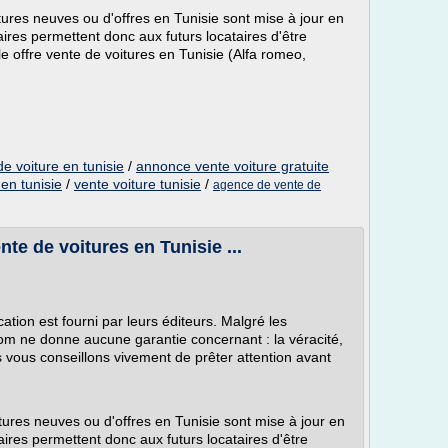
ures neuves ou d'offres en Tunisie sont mise à jour en
aires permettent donc aux futurs locataires d'être
 offre vente de voitures en Tunisie (Alfa romeo,
e voiture en tunisie
/
annonce vente voiture gratuite
en tunisie
/
vente voiture tunisie
/
agence de vente de
te de voitures en Tunisie ...
ation est fourni par leurs éditeurs. Malgré les
.com ne donne aucune garantie concernant : la véracité,
us vous conseillons vivement de prêter attention avant
ures neuves ou d'offres en Tunisie sont mise à jour en
aires permettent donc aux futurs locataires d'être