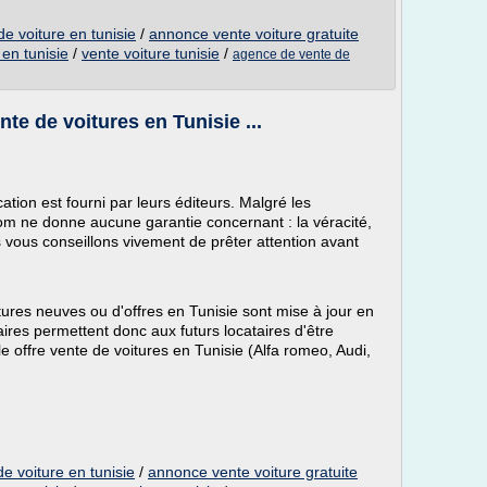
e voiture en tunisie
/
annonce vente voiture gratuite
en tunisie
/
vente voiture tunisie
/
agence de vente de
te de voitures en Tunisie ...
ation est fourni par leurs éditeurs. Malgré les
.com ne donne aucune garantie concernant : la véracité,
s vous conseillons vivement de prêter attention avant
ures neuves ou d'offres en Tunisie sont mise à jour en
aires permettent donc aux futurs locataires d'être
 offre vente de voitures en Tunisie (Alfa romeo, Audi,
e voiture en tunisie
/
annonce vente voiture gratuite