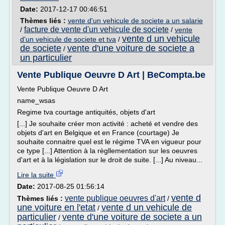
Date:
2017-12-17 00:46:51
Thèmes liés :
vente d'un vehicule de societe a un salarie
facture de vente d'un vehicule de societe
/
/
vente
vente d un vehicule
d'un vehicule de societe et tva
/
de societe
vente d'une voiture de societe a
/
un particulier
Vente Publique Oeuvre D Art | BeCompta.be
Vente Publique Oeuvre D Art
name_wsas
Regime tva courtage antiquités, objets d'art
[...] Je souhaite créer mon activité : acheté et vendre des
objets d'art en Belgique et en France (courtage) Je
souhaite connaitre quel est le régime TVA en vigueur pour
ce type [...] Attention à la règllementation sur les oeuvres
d'art et à la législation sur le droit de suite. [...] Au niveau...
Lire la suite
Date:
2017-08-25 01:56:14
vente d
vente publique oeuvres d'art
Thèmes liés :
/
une voiture en l'etat
vente d un vehicule de
/
particulier
vente d'une voiture de societe a un
/