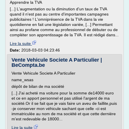
Apprendre la TVA
[...] L'augmentation ou la diminution d'un taux de TVA
quand il n'est pas au centre d'importantes campagnes
publicitaires ! L'omniprésence de la TVA dans la vie
quotidienne en fait une législation variée, [...] Permettant
ainsi au profane comme au professionnel de débuter ou de
compléter son apprentissage de la TVA. Il est rédigé dans...
Lire la suite
Date:
2018-03-03 04:23:46
Vente Vehicule Societe A Particulier |
BeCompta.be
Vente Vehicule Societe A Particulier
name_wsas
dépôt de bilan de ma société
[...] J'ai acheté ma voiture pour la somme de14000 euro
et ce en apport personnel et pas utilisé l'argent de ma
société.Or il se fait que je vais faire un aveu de faillite,puis
-je conserver mon véhicule sachant que celle -ci est
immatriculée au nom de ma société et que cette dernière
m'est redevable de 18000...
Lire la suite