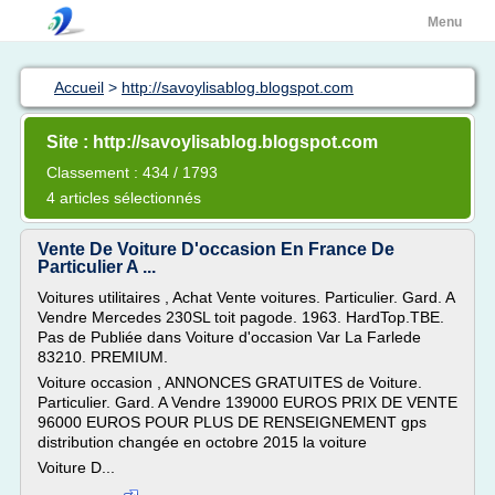
Menu
Accueil
>
http://savoylisablog.blogspot.com
Site : http://savoylisablog.blogspot.com
Classement : 434 / 1793
4 articles sélectionnés
Vente De Voiture D'occasion En France De
Particulier A ...
Voitures utilitaires , Achat Vente voitures. Particulier. Gard. A
Vendre Mercedes 230SL toit pagode. 1963. HardTop.TBE.
Pas de Publiée dans Voiture d'occasion Var La Farlede
83210. PREMIUM.
Voiture occasion , ANNONCES GRATUITES de Voiture.
Particulier. Gard. A Vendre 139000 EUROS PRIX DE VENTE
96000 EUROS POUR PLUS DE RENSEIGNEMENT gps
distribution changée en octobre 2015 la voiture
Voiture D...